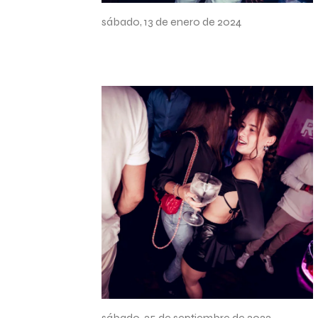
Sesión promocional
sábado, 13 de enero de 2024
Sesión promocional
sábado, 25 de septiembre de 2022