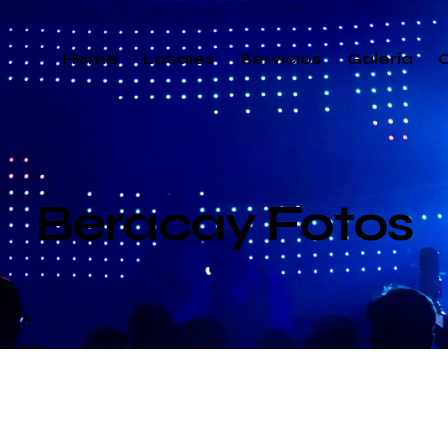
Home
Locales
Servicios
Galería
Beracay Fotos