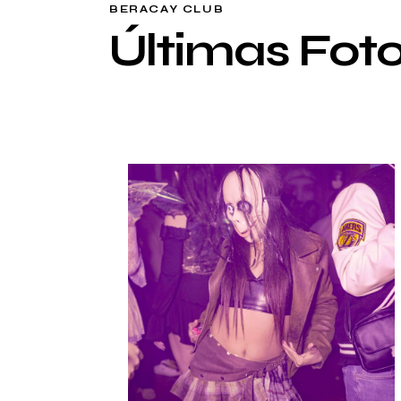
BERACAY CLUB
Últimas Fot