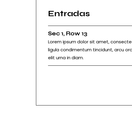
Entradas
Sec 1, Row 13
Lorem ipsum dolor sit amet, consectetu
ligula condimentum tincidunt, arcu orc
elit urna in diam.