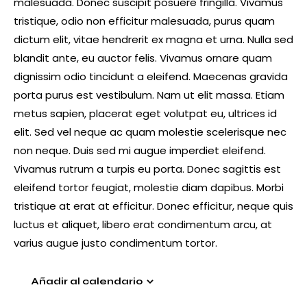
malesuada. Donec suscipit posuere fringilla. Vivamus
tristique, odio non efficitur malesuada, purus quam
dictum elit, vitae hendrerit ex magna et urna. Nulla sed
blandit ante, eu auctor felis. Vivamus ornare quam
dignissim odio tincidunt a eleifend. Maecenas gravida
porta purus est vestibulum. Nam ut elit massa. Etiam
metus sapien, placerat eget volutpat eu, ultrices id
elit. Sed vel neque ac quam molestie scelerisque nec
non neque. Duis sed mi augue imperdiet eleifend.
Vivamus rutrum a turpis eu porta. Donec sagittis est
eleifend tortor feugiat, molestie diam dapibus. Morbi
tristique at erat at efficitur. Donec efficitur, neque quis
luctus et aliquet, libero erat condimentum arcu, at
varius augue justo condimentum tortor.
Añadir al calendario