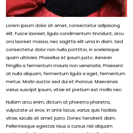
Lorem ipsum dolor sit amet, consectetur adipiscing
elit. Fusce laoreet, ligula condimentum tincidunt, arcu
orci laoreet massa, nec sagittis elit urna in diam. Sed
consectetur dolor non nulla porttitor, in scelerisque
quam ultricies. Phasellus et ipsum justo. Aenean
fringilla a fermentum mauris non venenatis. Praesent
at nulla aliquam, fermentum ligula a eget, fermentum
metus. Morbi auctor sed dui et rhoncus. Maecenas
varius suscipit ipsum, vitae et pretium est mollis nec.
Nullam arcu enim, dictum at pharetra pharetra,
vulputate ut eros. In ante lacus, varius quis facilisis
vitae, iaculis sit amet justo. Donec hendrerit diam.
Pellentesque egestas risus a cursus nisl aliquam