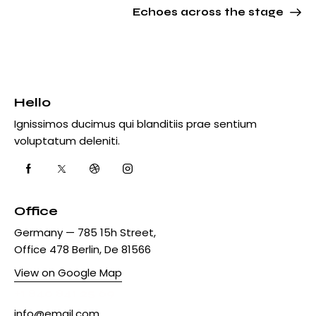
Echoes across the stage
Hello
Ignissimos ducimus qui blanditiis prae sentium
voluptatum deleniti.
Office
Germany — 785 15h Street,
Office 478 Berlin, De 81566
View on Google Map
+1 840 841 25 69
info@email.com