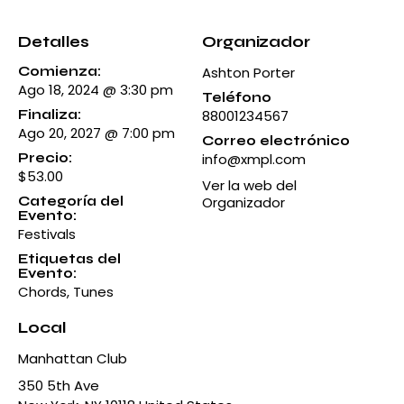
Detalles
Organizador
Comienza:
Ashton Porter
Ago 18, 2024 @ 3:30 pm
Teléfono
Finaliza:
88001234567
Ago 20, 2027 @ 7:00 pm
Correo electrónico
Precio:
info@xmpl.com
$53.00
Ver la web del
Categoría del
Organizador
Evento:
Festivals
Etiquetas del
Evento:
Chords
,
Tunes
Local
Manhattan Club
350 5th Ave